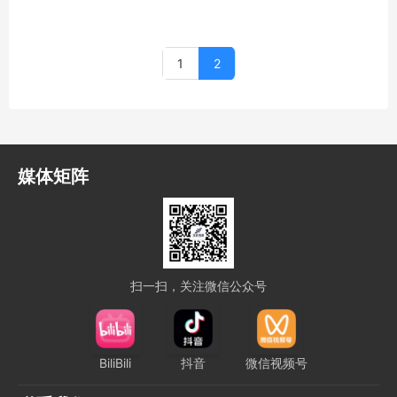
1
2
媒体矩阵
扫一扫，关注微信公众号
BiliBili
抖音
微信视频号